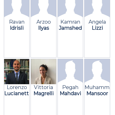
Ravan
Arzoo
Kamran
Angela
Idrisli
Ilyas
Jamshed
Lizzi
Lorenzo
Vittoria
Pegah
Muhamma
Lucianetti
Magrelli
Mahdavi
Mansoor