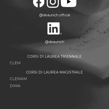
@deaunich.official
@deaunich
CORSI DI LAUREA TRIENNALE
CLEM
CORSI DI LAUREA MAGISTRALE
CLEMAM
DIMA