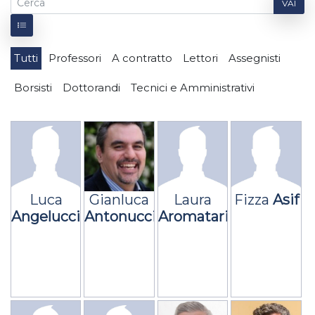
VAI
Tutti
Professori
A contratto
Lettori
Assegnisti
Borsisti
Dottorandi
Tecnici e Amministrativi
Luca
Gianluca
Laura
Fizza
Asif
Angelucci
Antonucci
Aromatario