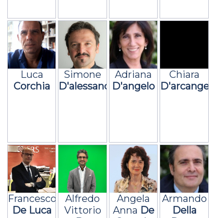
Luca
Simone
Adriana
Chiara
Corchia
D'alessandro
D'angelo
D'arcangelo
Francesco
Alfredo
Angela
Armando
De Luca
Vittorio
Anna
De
Della