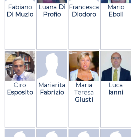
Fabiano
Luana
Di
Francesca
Mario
Di Muzio
Profio
Diodoro
Eboli
Ciro
Mariarita
Maria
Luca
Esposito
Fabrizio
Teresa
Ianni
Giusti