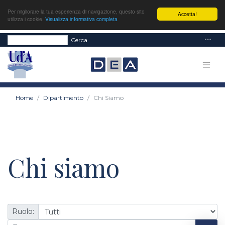
Per migliorare la tua esperienza di navigazione, questo sito
Accetta!
utilizza i cookie.
Visualizza informativa completa
Cerca
Home
Dipartimento
Chi Siamo
Chi siamo
Ruolo: