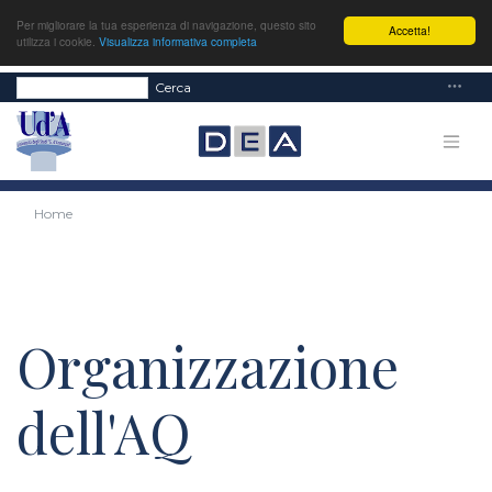
Per migliorare la tua esperienza di navigazione, questo sito
Accetta!
utilizza i cookie.
Visualizza informativa completa
Cerca
Home
Organizzazione
dell'AQ