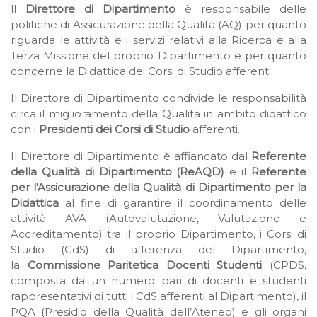
ll
Direttore di Dipartimento
è responsabile delle
politiche di Assicurazione della Qualità (AQ) per quanto
riguarda le attività e i servizi relativi alla Ricerca e alla
Terza Missione del proprio Dipartimento e per quanto
concerne la Didattica dei Corsi di Studio afferenti.
Il Direttore di Dipartimento condivide le responsabilità
circa il miglioramento della Qualità in ambito didattico
con i
Presidenti dei Corsi di Studio
afferenti.
Il Direttore di Dipartimento è affiancato dal
Referente
della Qualità di Dipartimento (ReAQD)
e il
Referente
per l'Assicurazione della Qualità di Dipartimento per la
Didattica
al fine di garantire il coordinamento delle
attività AVA (Autovalutazione, Valutazione e
Accreditamento) tra il proprio Dipartimento, i Corsi di
Studio (CdS) di afferenza del Dipartimento,
la
Commissione Paritetica Docenti Studenti
(CPDS,
composta da un numero pari di docenti e studenti
rappresentativi di tutti i CdS afferenti al Dipartimento), il
PQA (Presidio della Qualità dell’Ateneo) e gli organi