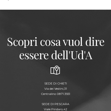
Scopri cosa vuol dire
essere dell'Ud'A
SEDE DI CHIETI
Via dei Vestini,31
Centralino 0871.3551
SEDE DI PESCARA
Viale Pindaro,42