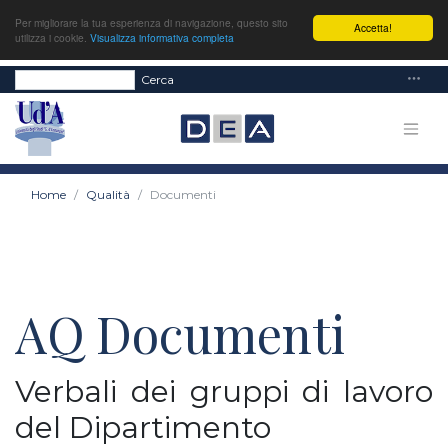
Per migliorare la tua esperienza di navigazione, questo sito
Accetta!
utilizza i cookie.
Visualizza informativa completa
Cerca
Home
Qualità
Documenti
AQ Documenti
Verbali dei gruppi di lavoro
del Dipartimento