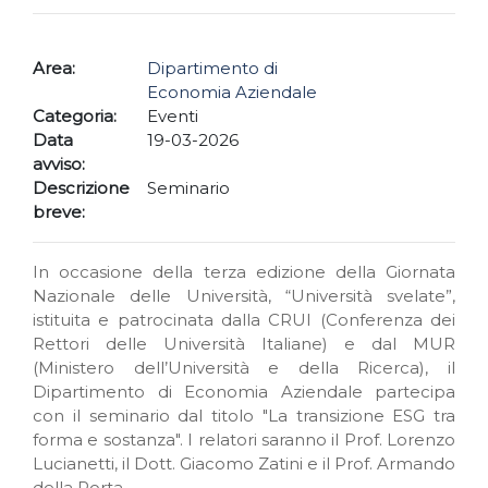
Area:
Dipartimento di
Economia Aziendale
Categoria:
Eventi
Data
19-03-2026
avviso:
Descrizione
Seminario
breve:
In occasione della terza edizione della Giornata
Nazionale delle Università, “Università svelate”,
istituita e patrocinata dalla CRUI (Conferenza dei
Rettori delle Università Italiane) e dal MUR
(Ministero dell’Università e della Ricerca), il
Dipartimento di Economia Aziendale partecipa
con il seminario dal titolo "La transizione ESG tra
forma e sostanza". I relatori saranno il Prof. Lorenzo
Lucianetti, il Dott. Giacomo Zatini e il Prof. Armando
della Porta.