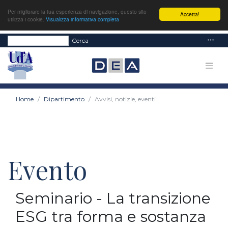
Per migliorare la tua esperienza di navigazione, questo sito
Accetta!
utilizza i cookie.
Visualizza informativa completa
Cerca
Home
Dipartimento
Avvisi, notizie, eventi
Evento
Seminario - La transizione
ESG tra forma e sostanza