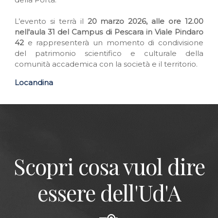
L’evento si terrà il
20 marzo 2026, alle ore 12.00
nell'aula 31 del Campus di Pescara in Viale Pindaro
42
e rappresenterà un momento di condivisione
del patrimonio scientifico e culturale della
comunità accademica con la società e il territorio.
Locandina
Scopri cosa vuol dire
essere dell'Ud'A