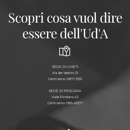
Scopri cosa vuol dire
essere dell'Ud'A
SEDE DI CHIETI
Via dei Vestini,31
Centralino 0871.3551
SEDE DI PESCARA
Viale Pindaro,42
Centralino 085.45371