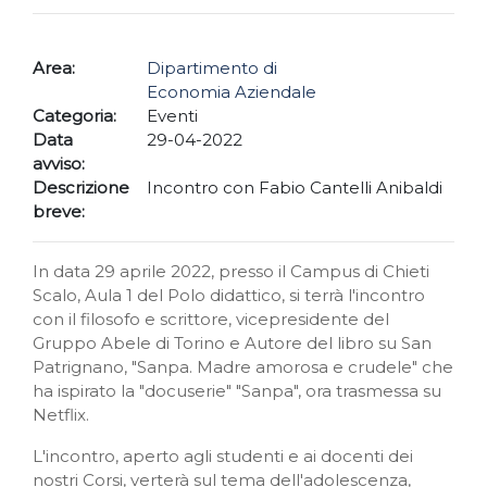
Area:
Dipartimento di
Economia Aziendale
Categoria:
Eventi
Data
29-04-2022
avviso:
Descrizione
Incontro con Fabio Cantelli Anibaldi
breve:
In data 29 aprile 2022, presso il Campus di Chieti
Scalo, Aula 1 del Polo didattico, si terrà l'incontro
con il filosofo e scrittore, vicepresidente del
Gruppo Abele di Torino e Autore del libro su San
Patrignano, "Sanpa. Madre amorosa e crudele" che
ha ispirato la "docuserie" "Sanpa", ora trasmessa su
Netflix.
L'incontro, aperto agli studenti e ai docenti dei
nostri Corsi, verterà sul tema dell'adolescenza,