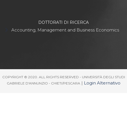
DOTTORATI DI RICERCA
Accounting, Management and Business Economics
COPYRIGHT © 2020. ALL RIGHTS RESERVED - UNIVERSITÀ DEGLI STUDI
|
Login Alternativo
GABRIELE D'ANNUNZIO - CHIETI/PESCARA