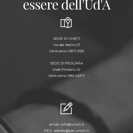
essere dell'Ud'A
SEDE DI CHIETI
Via dei Vestini,31
Centralino 0871.3551
SEDE DI PESCARA
Viale Pindaro,42
Centralino 085.45371
email:
info@unich.it
PEC:
ateneo@pec.unich.it