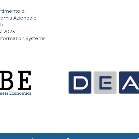
rtimento di
omia Aziendale
ti
7-2023
nformation Systems