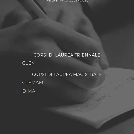
Partita IVA 01335970693
CORSI DI LAUREA TRIENNALE
CLEM
CORSI DI LAUREA MAGISTRALE
CLEMAM
DIMA