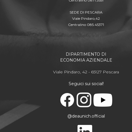
Centralino 0871.3551
SEDE DI PESCARA
Viale Pindaro,42
Centralino 085.45371
DIPARTIMENTO DI
ECONOMIA AZIENDALE
Viale Pindaro, 42 - 65127 Pescara
Seguici sui social!
@deaunich.official