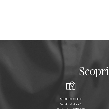
Scopri
SEDE DI CHIETI
Via dei Vestini,31