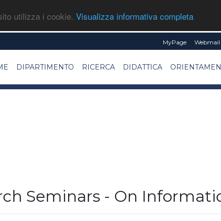
ito utilizza i cookie.
Visualizza informativa completa
MyPage
Webmail 
ME
DIPARTIMENTO
RICERCA
DIDATTICA
ORIENTAME
arch Seminars - On Informat