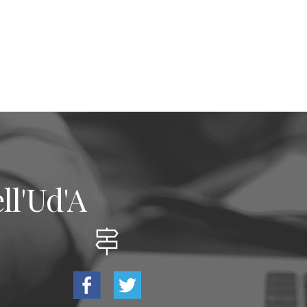
ll'Ud'A