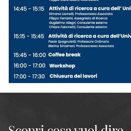
Scopri cosa vuol dire