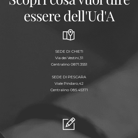
essere dell'Ud'A
SEDE DI CHIETI
Via dei Vestini,31
Centralino 0871.3551
SEDE DI PESCARA
Viale Pindaro,42
Centralino 085.45371