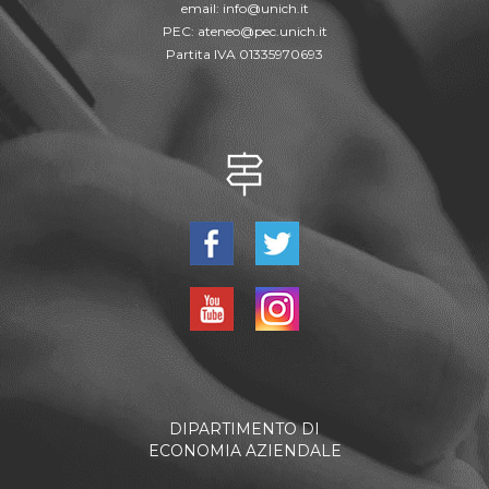
email:
info@unich.it
PEC:
ateneo@pec.unich.it
Partita IVA 01335970693
DIPARTIMENTO DI
ECONOMIA AZIENDALE