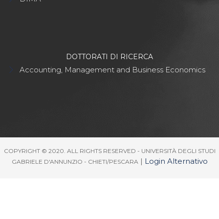
DOTTORATI DI RICERCA
Accounting, Management and Business Economics
COPYRIGHT © 2020. ALL RIGHTS RESERVED - UNIVERSITÀ DEGLI STUDI
|
Login Alternativo
GABRIELE D'ANNUNZIO - CHIETI/PESCARA