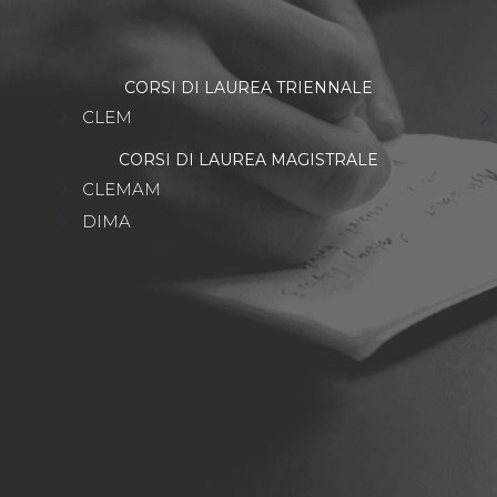
CORSI DI LAUREA TRIENNALE
CLEM
CORSI DI LAUREA MAGISTRALE
CLEMAM
DIMA