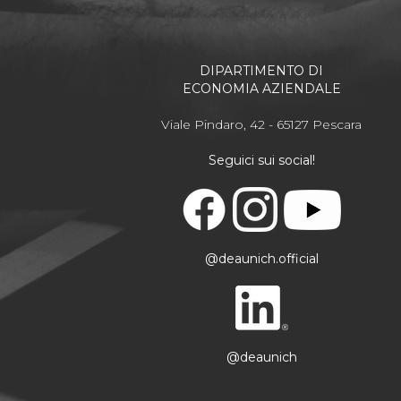
DIPARTIMENTO DI
ECONOMIA AZIENDALE
Viale Pindaro, 42 - 65127 Pescara
Seguici sui social!
@deaunich.official
@deaunich