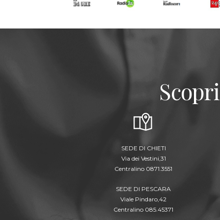
Scopri
SEDE DI CHIETI
Via dei Vestini,31
Centralino 0871.3551
SEDE DI PESCARA
Viale Pindaro,42
Centralino 085.45371