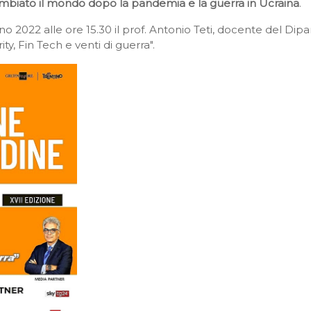
mbiato il mondo dopo la pandemia e la
guerra in Ucraina
.
gno 2022 alle ore 15.30 il prof. Antonio Teti, docente del D
ty, Fin Tech e venti di guerra".