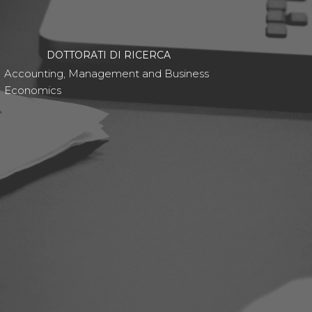
DOTTORATI DI RICERCA
Accounting, Management and Business
Economics