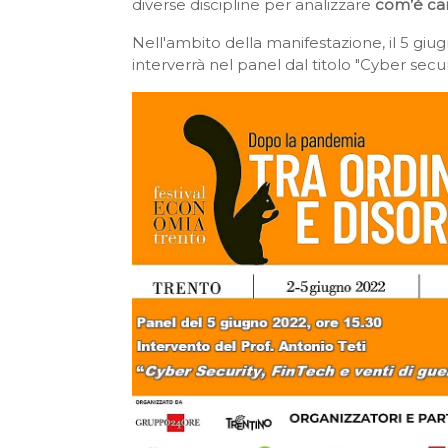
diverse discipline per analizzare
com’è ca
Nell'ambito della manifestazione, il 5 giu
interverrà nel panel dal titolo "Cyber securi