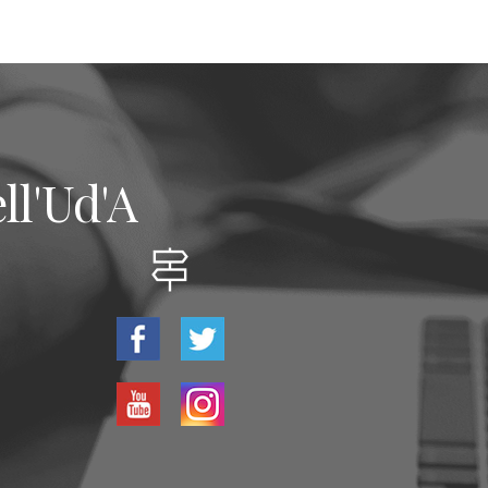
ll'Ud'A