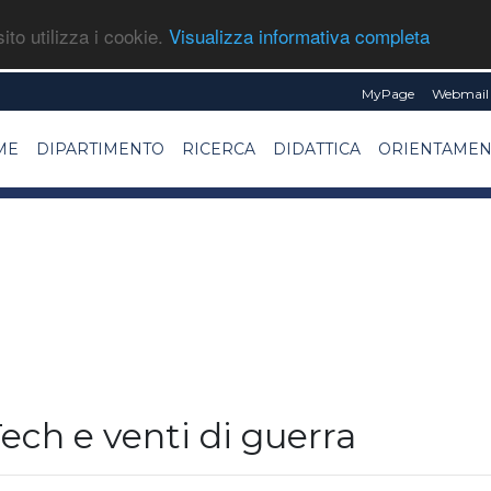
ito utilizza i cookie.
Visualizza informativa completa
MyPage
Webmail 
ME
DIPARTIMENTO
RICERCA
DIDATTICA
ORIENTAME
Tech e venti di guerra