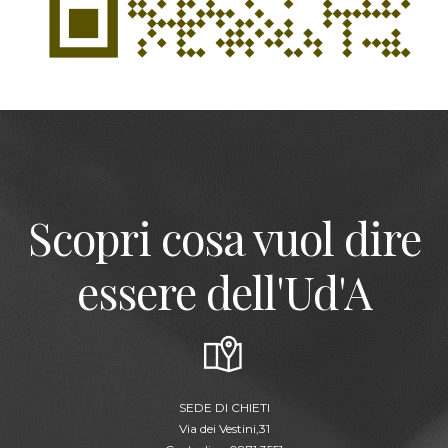
Scopri cosa vuol dire
essere dell'Ud'A
SEDE DI CHIETI
Via dei Vestini,31