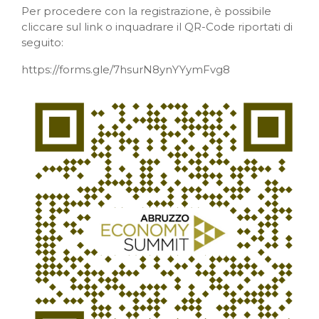
Per procedere con la registrazione, è possibile
cliccare sul link o inquadrare il QR-Code riportati di
seguito:
https://forms.gle/7hsurN8ynYYymFvg8