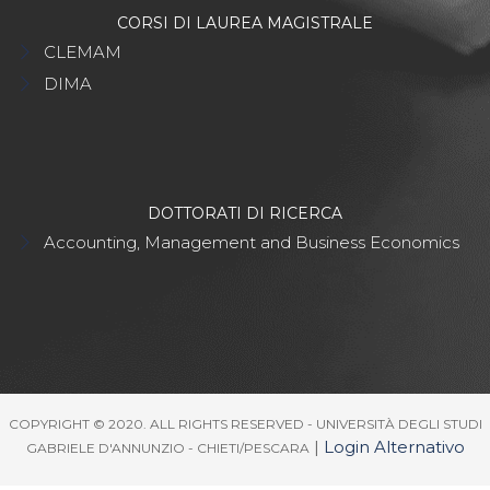
CORSI DI LAUREA MAGISTRALE
CLEMAM
DIMA
DOTTORATI DI RICERCA
Accounting, Management and Business Economics
COPYRIGHT © 2020. ALL RIGHTS RESERVED - UNIVERSITÀ DEGLI STUDI
|
Login Alternativo
GABRIELE D'ANNUNZIO - CHIETI/PESCARA