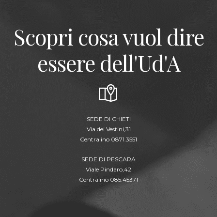
Scopri cosa vuol dire
essere dell'Ud'A
SEDE DI CHIETI
Via dei Vestini,31
Centralino 0871.3551
SEDE DI PESCARA
Viale Pindaro,42
Centralino 085.45371