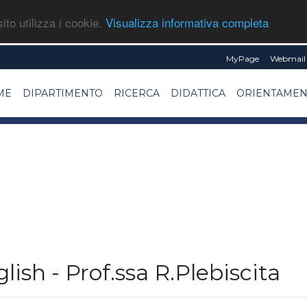
ito utilizza i cookie.
Visualizza informativa completa
MyPage
Webmail 
ME
DIPARTIMENTO
RICERCA
DIDATTICA
ORIENTAME
ish - Prof.ssa R.Plebiscita