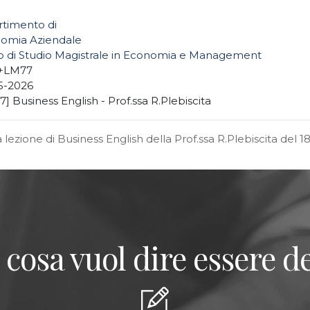
rtimento di
omia Aziendale
o di Studio Magistrale in Economia e Management
+LM77
5-2026
] Business English - Prof.ssa R.Plebiscita
a lezione di Business English della Prof.ssa R.Plebiscita del 
 cosa vuol dire essere de