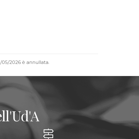
18/05/2026
è annullata.
ll'Ud'A