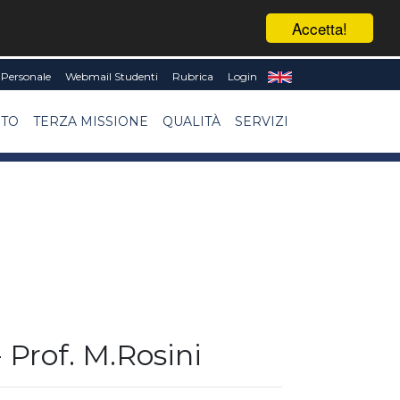
Accetta!
Personale
Webmail Studenti
Rubrica
Login
NTO
TERZA MISSIONE
QUALITÀ
SERVIZI
 Prof. M.Rosini