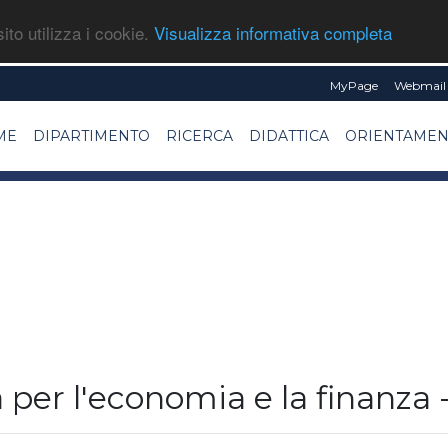
ito utilizza i cookie.
Visualizza informativa completa
MyPage
Webmail 
ME
DIPARTIMENTO
RICERCA
DIDATTICA
ORIENTAME
er l'economia e la finanza -