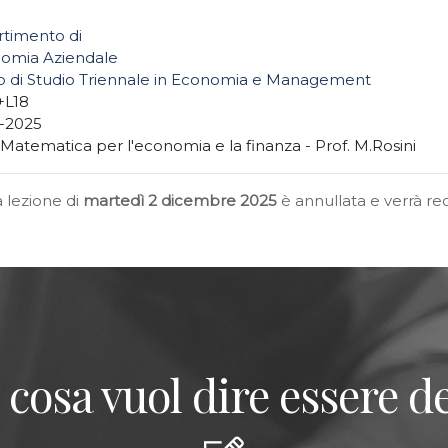
rtimento di
omia Aziendale
o di Studio Triennale in Economia e Management
L18
2-2025
 Matematica per l'economia e la finanza - Prof. M.Rosini
a lezione di
martedì 2 dicembre 2025
è annullata e verrà r
 cosa vuol dire essere de