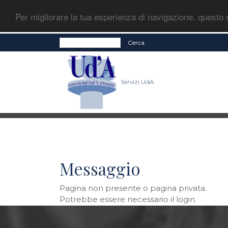
Per migliorare la tua esperienza di navigazione, questo s
Cerca
Servizi UdA
Messaggio
Pagina non presente o pagina privata.
Potrebbe essere necessario il login.