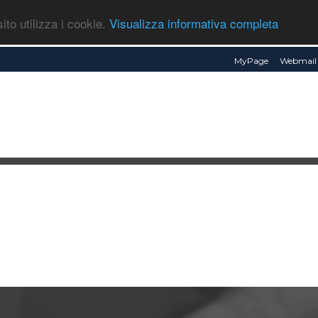
ito utilizza i cookie.
Visualizza informativa completa
MyPage
Webmail 