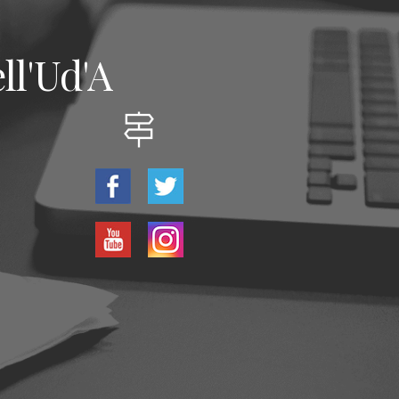
ll'Ud'A