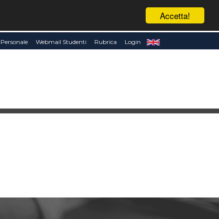
Accetta!
Personale
Webmail Studenti
Rubrica
Login