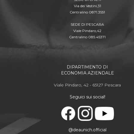
Via dei Vestini,31
Centralino 0871.3551
SEDE DI PESCARA
Viale Pindaro,42
Centralino 085.45371
DIPARTIMENTO DI
ECONOMIA AZIENDALE
Viale Pindaro, 42 - 65127 Pescara
Seguici sui social!
@deaunich.official