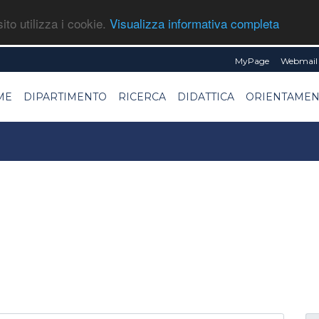
ito utilizza i cookie.
Visualizza informativa completa
MyPage
Webmail 
ME
DIPARTIMENTO
RICERCA
DIDATTICA
ORIENTAME